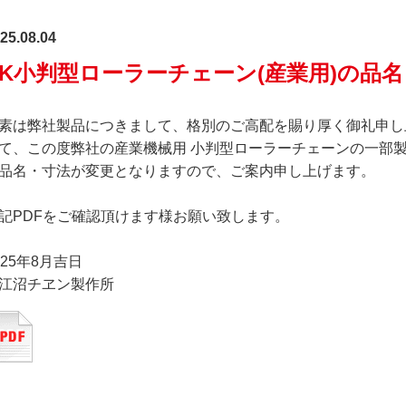
25.08.04
EK小判型ローラーチェーン(産業用)の品
素は弊社製品につきまして、格別のご高配を賜り厚く御礼申し
て、この度弊社の産業機械用 小判型ローラーチェーンの一部
品名・寸法が変更となりますので、ご案内申し上げます。
記PDFをご確認頂けます様お願い致します。
025年8月吉日
江沼チヱン製作所