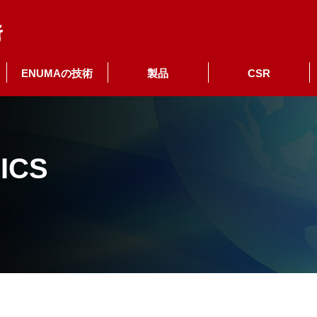
ENUMAの技術
製品
CSR
ICS