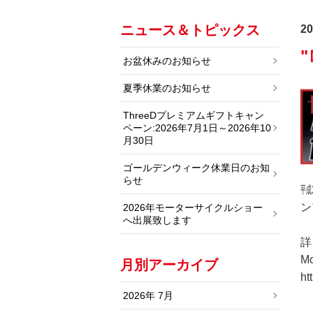
ニュース＆トピックス
20
お盆休みのお知らせ
夏季休業のお知らせ
ThreeDプレミアムギフトキャン
ペーン:2026年7月1日～2026年10
月30日
ゴールデンウィーク休業日のお知
らせ
㍻
ン
2026年モーターサイクルショー
へ出展致します
詳
M
月別アーカイブ
ht
2026年 7月