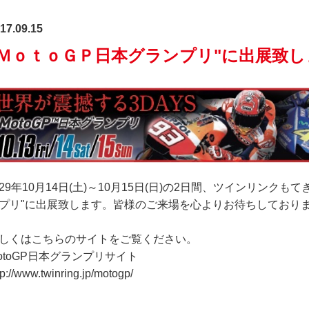
17.09.15
"ＭｏｔｏＧＰ日本グランプリ"に出展致し
29年10月14日(土)～10月15日(日)の2日間、ツインリンクも
プリ"に出展致します。皆様のご来場を心よりお待ちしており
しくはこちらのサイトをご覧ください。
otoGP日本グランプリサイト
tp://www.twinring.jp/motogp/