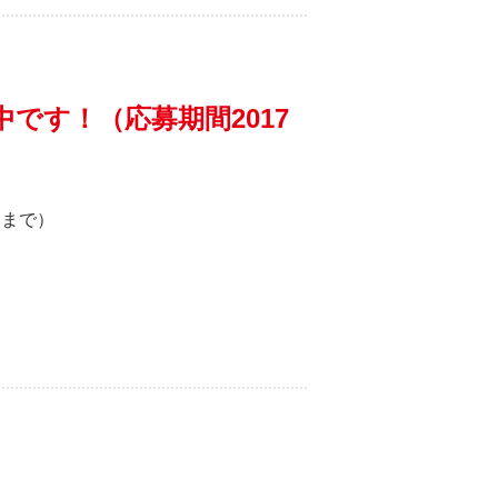
です！（応募期間2017
日まで）