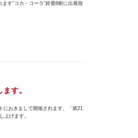
されます"コカ・コーラ"鈴鹿8耐に出展致
致します。
トにおきまして開催されます、「第21
し上げます。