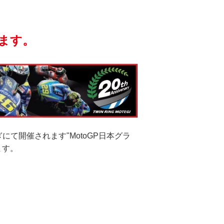
ます。
てぎにて開催されます"MotoGP日本グラ
ます。