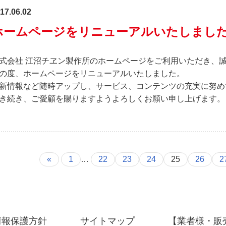
17.06.02
ホームページをリニューアルいたしまし
式会社 江沼チヱン製作所のホームページをご利用いただき、
の度、ホームページをリニューアルいたしました。
新情報など随時アップし、サービス、コンテンツの充実に努め
き続き、ご愛顧を賜りますようよろしくお願い申し上げます。
«
1
…
22
23
24
25
26
2
情報保護方針
サイトマップ
【業者様・販