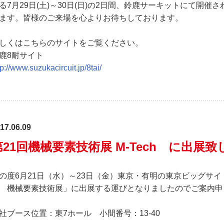
る7月29日(土)～30日(日)の2日間、鈴鹿サーキットにて開催
ます。皆様のご来場を心よりお待ちしております。
しくはこちらのサイトをご覧ください。
鹿8耐サイト
tp://www.suzukacircuit.jp/8tai/
17.06.09
第21回機械要素技術展 M-Tech に出展
の度6月21日（水）～23日（金）東京・有明の東京ビッグサイ
 機械要素技術展」に出展する運びとなりましたのでご案内申
社ブース位置：東7ホール 小間番号：13-40