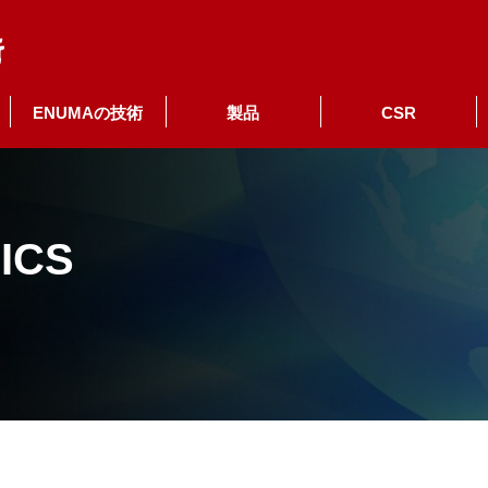
ENUMAの技術
製品
CSR
ICS