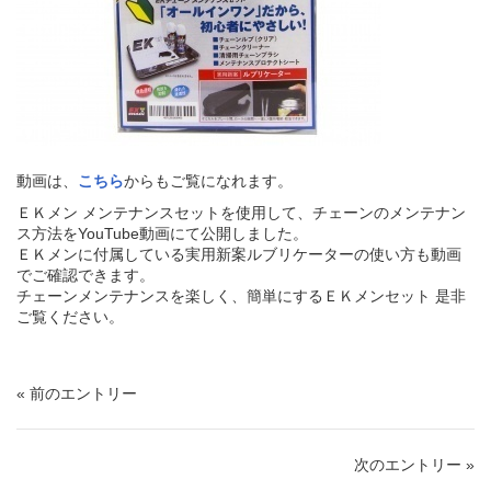
動画は、
こちら
からもご覧になれます。
ＥＫメン メンテナンスセットを使用して、チェーンのメンテナン
ス方法をYouTube動画にて公開しました。
ＥＫメンに付属している実用新案ルブリケーターの使い方も動画
でご確認できます。
チェーンメンテナンスを楽しく、簡単にするＥＫメンセット 是非
ご覧ください。
« 前のエントリー
次のエントリー »