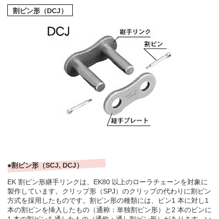
割ピン形（DCJ）
●割ピン形（SCJ, DCJ）
EK 割ピン形継手リンクは、EK80 以上のローラチェーンを対象に
製作しています。クリップ形（SPJ）のクリップの代わりに割ピン
方式を採用したものです。割ピン形の種類には、ピン1 本に対し1
本の割ピンを挿入したもの（通称：単独割ピン形）と2 本のピンに