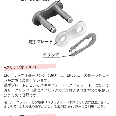
●クリップ形（SPJ）
EK クリップ形継手リンク（SPJ）は、EK80 以下のローラチェー
ンを対象に製作しています。
継手プレートとピンがスキマバメ（ルーズフィット形）になって
おり、クリップは溝にスプリング方式で挿入されますので取扱い
はきわめて容易です。
注）ルーズフィット形の継手リンクはチェーン本体よりも疲労強度が低下し
ますので、起動停止や衝撃が少ない低速の軽負荷伝動用にご利用ください。