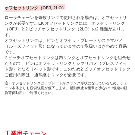
オフセットリンク（OFJ, 2LO）
ローラチェーンを奇数リンクで使用される場合は、オフセットリ
ンクが必要です。EK オフセットリンクには、オフセットリンク
（OFJ）と2 ピッチオフセットリンク（2LO）の2 種類がありま
す。
オフセットリンクは、ピンとオフセットプレートがスキマバメ
（ルーズフィット形）になっていますので取扱いはきわめて容易
です。
2 ピッチオフセットリンクは内リンクとオフセットリンクを組合せ
たもので、ピンはオフセットリンクとシマリバメ（プレスフィッ
ト形）となるリベット形です。このため2 ピッチオフセットリンク
ご使用の際は、通常継手リンクが必要です。
注）オフセットリンクは、プレートがクランク形状になっているため、チェ
ーン本体よりも疲労強度が低下します。起動停止や衝撃が少ない中低速の軽
負荷伝動用にご利用ください。
工業用チェーン