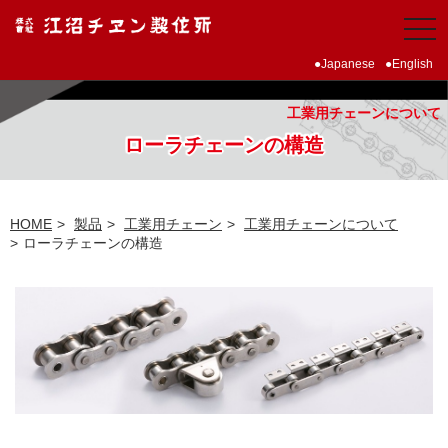
Japanese
English
工業用チェーンについて
ローラチェーンの構造
HOME
製品
工業用チェーン
工業用チェーンについて
ローラチェーンの構造