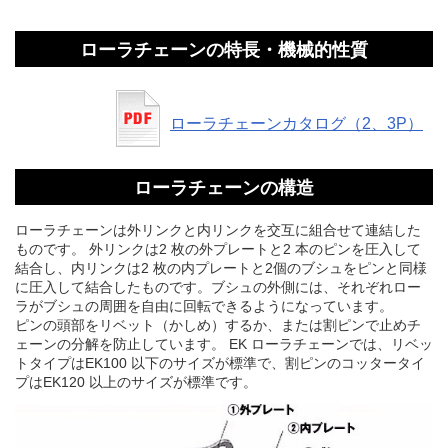
ローラチェーンの特長・機械的性質
ローラチェーンカタログ（2、3P）
ローラチェーンの構造
ローラチェーンは外リンクと内リンクを交互に組合せて連結した
ものです。 外リンクは2 枚の外プレートと2 本のピンを圧入して
結合し、内リンクは2 枚の内プレートと2個のブシュをピンと同様
に圧入して結合したものです。ブシュの外側には、それぞれロー
ラがブシュの周囲を自由に回転できるようになっています。
ピンの頭部をリベット（かしめ）するか、または割ピンで止めチ
ェーンの分解を防止しています。 EK ローラチェーンでは、リベッ
トタイプはEK100 以下のサイズが標準で、割ピンのコッタータイ
プはEK120 以上のサイズが標準です。