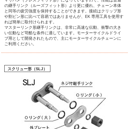
マリバメ（プレスフィット形）になっていますので、性能は普通
の継手リンク（ルーズフィット形）より更に優れ、チェーン本体
と同等の疲労強度を保持することができます。接続はクリップ形
や割ピン形に比べて容易ではありませんが、EK 専用工具を使用す
れば簡単に取付けられます。
マスターリンク形継手リンクは、非常に高速な伝動、衝撃の大き
い伝動など苛酷な条件に適しています。モーターサイクルドライ
ブ用として開発されたもので、主にモーターサイクルチェーンに
ご利用ください。
スクリュー形（SLJ）