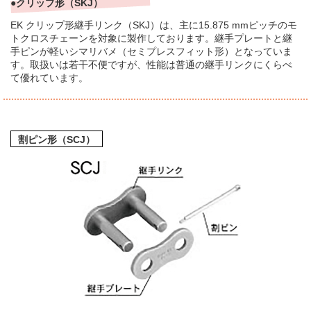
●クリップ形（SKJ）
EK クリップ形継手リンク（SKJ）は、主に15.875 mmピッチのモ
トクロスチェーンを対象に製作しております。継手プレートと継
手ピンが軽いシマリバメ（セミプレスフィット形）となっていま
す。取扱いは若干不便ですが、性能は普通の継手リンクにくらべ
て優れています。
割ピン形（SCJ）