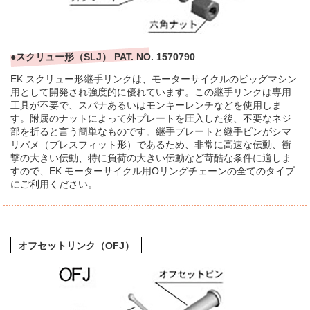
●スクリュー形（SLJ） PAT. NO. 1570790
EK スクリュー形継手リンクは、モーターサイクルのビッグマシン
用として開発され強度的に優れています。この継手リンクは専用
工具が不要で、スパナあるいはモンキーレンチなどを使用しま
す。附属のナットによって外プレートを圧入した後、不要なネジ
部を折ると言う簡単なものです。継手プレートと継手ピンがシマ
リバメ（プレスフィット形）であるため、非常に高速な伝動、衝
撃の大きい伝動、特に負荷の大きい伝動など苛酷な条件に適しま
すので、EK モーターサイクル用Oリングチェーンの全てのタイプ
にご利用ください。
オフセットリンク（OFJ）