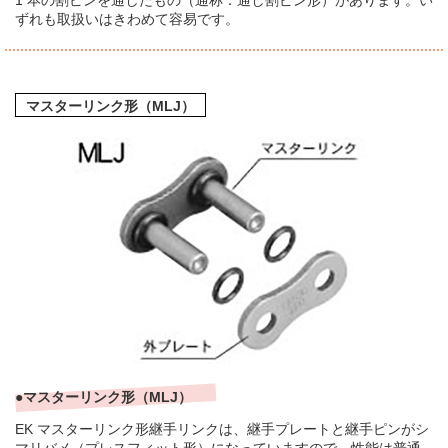
1 本の割ピンを通したもの（通称：通し割ピン形）があります。い
ずれも取扱いはきわめて容易です。
マスターリンク形（MLJ）
●マスターリンク形（MLJ）
EK マスターリンク形継手リンクは、継手プレートと継手ピンがシ