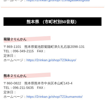
ホームぺージ：
https://2rinkan.jp/shop/725nagasakitogitsu/
熊本県 （市町村別50音順）
菊陽２りんかん
〒869-1101 熊本県菊池郡菊陽町津久礼石坂2098-131
TEL：096-349-2115 FAX：
定休日：
ホームぺージ：
https://2rinkan.jp/shop/723kikuyo/
熊本２りんかん
〒860-0822 熊本県熊本市中央区本山町143-4
TEL：096-211-5635 FAX：
定休日：
ホームぺージ：
https://2rinkan.jp/shop/721kumamoto/