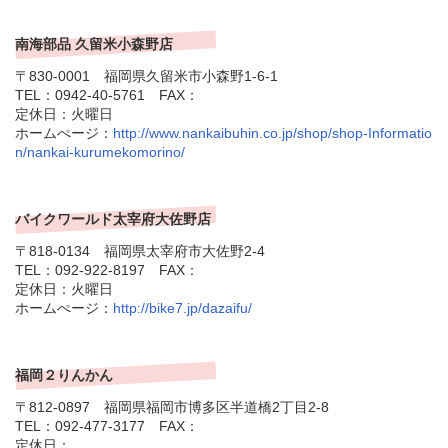
南海部品 久留米小森野店
〒830-0001 福岡県久留米市小森野1-6-1
TEL：0942-40-5761 FAX：
定休日：火曜日
ホームぺージ：
http://www.nankaibuhin.co.jp/shop/shop-Informatio
n/nankai-kurumekomorino/
バイクワールド太宰府大佐野店
〒818-0134 福岡県太宰府市大佐野2-4
TEL：092-922-8197 FAX：
定休日：火曜日
ホームぺージ：
http://bike7.jp/dazaifu/
福岡２りんかん
〒812-0897 福岡県福岡市博多区半道橋2丁目2-8
TEL：092-477-3177 FAX：
定休日：