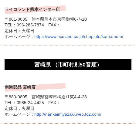
ライコランド熊本インター店
〒861-8035 熊本県熊本市東区御領6-7-10
TEL：096-285-7874 FAX：
定休日：火曜日
ホームぺージ：
https://www.ricoland.co.jp/shopinfo/kumamoto/
宮崎県 （市町村別50音順）
南海部品 宮崎店
〒880-0805 宮崎県宮崎市橘通り東4-4-28
TEL：0985-24-4425 FAX：
定休日：火曜日
ホームぺージ：
http://nankaimiyazaki.web.fc2.com/