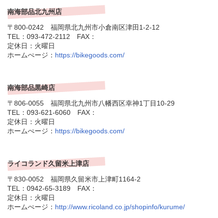
南海部品北九州店
〒800-0242 福岡県北九州市小倉南区津田1-2-12
TEL：093-472-2112 FAX：
定休日：火曜日
ホームぺージ：
https://bikegoods.com/
南海部品黒崎店
〒806-0055 福岡県北九州市八幡西区幸神1丁目10-29
TEL：093-621-6060 FAX：
定休日：火曜日
ホームぺージ：
https://bikegoods.com/
ライコランド久留米上津店
〒830-0052 福岡県久留米市上津町1164-2
TEL：0942-65-3189 FAX：
定休日：火曜日
ホームぺージ：
http://www.ricoland.co.jp/shopinfo/kurume/